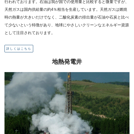
行われております。石油は我が国での使用量と比較すると微量ですが、
天然ガスは国内供給量の約4％相当を生産しています。天然ガスは燃焼
時の熱量が大きいだけでなく、二酸化炭素の排出量が石油や石炭と比べ
て少ないという特徴があり、地球にやさしいクリーンなエネルギー資源
として注目されております。
詳しくはこちら
地熱発電井