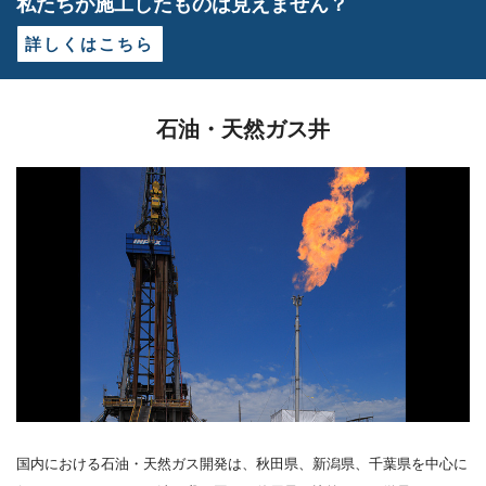
私たちが施工したものは見えません？
詳しくはこちら
石油・天然ガス井
国内における石油・天然ガス開発は、秋田県、新潟県、千葉県を中心に