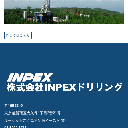
詳しくはこちら
〒169-0072
東京都新宿区大久保1丁目3番21号
ルーシッドスクエア新宿イースト7階
03-5292-1711