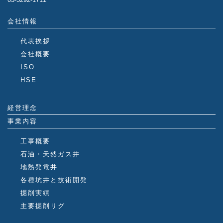
会社情報
代表挨拶
会社概要
ISO
HSE
経営理念
事業内容
工事概要
石油・天然ガス井
地熱発電井
各種坑井と技術開発
掘削実績
主要掘削リグ